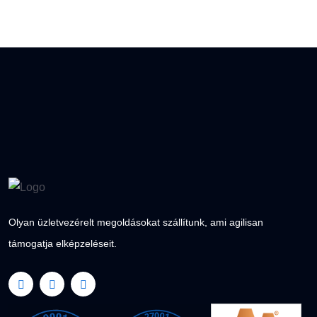
Olyan üzletvezérelt megoldásokat szállítunk, ami agilisan
támogatja elképzeléseit.