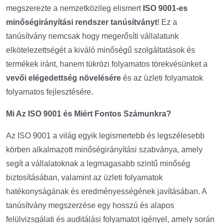
megszerezte a nemzetközileg elismert
ISO 9001-es
minőségirányítási rendszer tanúsítványt
! Ez a
tanúsítvány nemcsak hogy megerősíti vállalatunk
elkötelezettségét a kiváló minőségű szolgáltatások és
termékek iránt, hanem tükrözi folyamatos törekvésünket a
vevői elégedettség növelésére
és az üzleti folyamatok
folyamatos fejlesztésére.
Mi Az ISO 9001 és Miért Fontos Számunkra?
Az ISO 9001 a világ egyik legismertebb és legszélesebb
körben alkalmazott minőségirányítási szabványa, amely
segít a vállalatoknak a legmagasabb szintű minőség
biztosításában, valamint az üzleti folyamatok
hatékonyságának és eredményességének javításában. A
tanúsítvány megszerzése egy hosszú és alapos
felülvizsgálati és auditálási folyamatot igényel, amely során