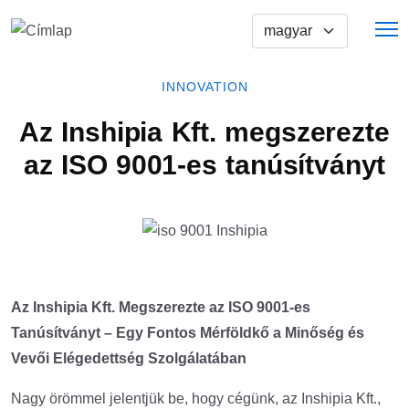
Ugrás a tartalomra
Select Your Language
INNOVATION
Az Inshipia Kft. megszerezte
az ISO 9001-es tanúsítványt
Az Inshipia Kft. Megszerezte az ISO 9001-es
Tanúsítványt – Egy Fontos Mérföldkő a Minőség és
Vevői Elégedettség Szolgálatában
Nagy örömmel jelentjük be, hogy cégünk, az Inshipia Kft.,