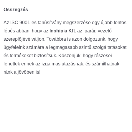
Összegzés
Az ISO 9001-es tanúsítvány megszerzése egy újabb fontos
lépés abban, hogy az
Inshipia Kft.
az iparág vezető
szereplőjévé váljon. Továbbra is azon dolgozunk, hogy
ügyfeleink számára a legmagasabb szintű szolgáltatásokat
és termékeket biztosítsuk. Köszönjük, hogy részesei
lehettek ennek az izgalmas utazásnak, és számíthatnak
ránk a jövőben is!