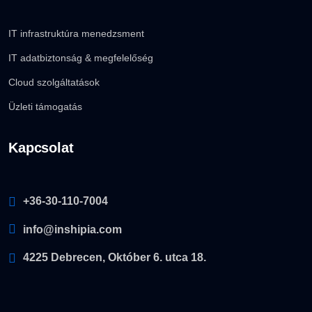
IT infrastruktúra menedzsment
IT adatbiztonság & megfelelőség
Cloud szolgáltatások
Üzleti támogatás
Kapcsolat
+36-30-110-7004
info@inshipia.com
4225 Debrecen, Október 6. utca 18.